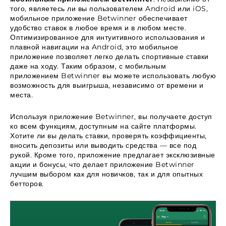
того, являетесь ли вы пользователем Android или iOS,
мобильное приложение Betwinner обеспечивает
удобство ставок в любое время и в любом месте.
Оптимизированное для интуитивного использования и
плавной навигации на Android, это мобильное
приложение позволяет легко делать спортивные ставки
даже на ходу. Таким образом, с мобильным
приложением Betwinner вы можете использовать любую
возможность для выигрыша, независимо от времени и
места.
Используя приложение Betwinner, вы получаете доступ
ко всем функциям, доступным на сайте платформы.
Хотите ли вы делать ставки, проверять коэффициенты,
вносить депозиты или выводить средства — все под
рукой. Кроме того, приложение предлагает эксклюзивные
акции и бонусы, что делает приложение Betwinner
лучшим выбором как для новичков, так и для опытных
бетторов.