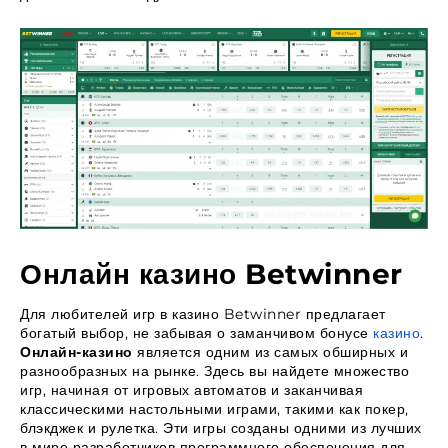
Онлайн казино Betwinner
Для любителей игр в казино Betwinner предлагает
богатый выбор, не забывая о заманчивом бонусе
казино
.
Онлайн-казино
является одним из самых обширных и
разнообразных на рынке. Здесь вы найдете множество
игр, начиная от игровых автоматов и заканчивая
классическими настольными играми, такими как покер,
блэкджек и рулетка. Эти игры созданы одними из лучших
в мире разработчиков программного обеспечения для