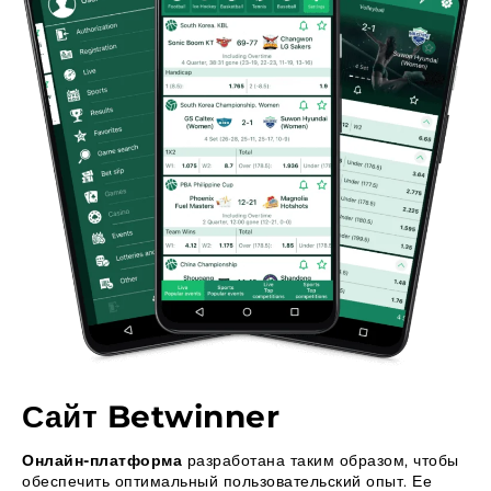
Сайт Betwinner
Онлайн-платформа
разработана таким образом, чтобы
обеспечить оптимальный пользовательский опыт. Ее