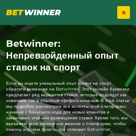
Betwinner:
Непревзойденный опыт
ставок на спорт
Если вы ищете уникальный опыт ставок на спорт,
обратите внимание на Betwinner. Этот онлайн-букмекер
предлагает ряд вариантов ставок, которые подойдут как
новичкам, так и опытным профессионалам. В этой статье
мы подробно рассмотрим все аспекты этой платформы,
начиная с бонусного кода для новых клиентов и
заканчивая этапами размещения ставки. Кроме того, мы
выскажем свое экспертное мнение о платформе, чтобы
помочь игрокам понять, что отличает Betwinner.