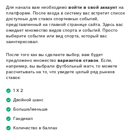
Для начала вам необходимо
войти в свой аккаунт
на
платформе. После входа в систему вас встретит список
доступных для ставок спортивных событий,
представленный на главной странице сайта. Здесь вас
ожидает множество видов спорта и событий. Просто
выберите событие или вид спорта, который вас
заинтересовал.
После того как вы сделаете выбор, вам будет
предложено множество
вариантов ставок
. Если,
например, вы выбрали футбольный матч, то можете
рассчитывать на то, что увидите целый ряд рынков
ставок:
1 X 2
Двойной шанс
Больше/меньше
Гандикап
Количество в баллах