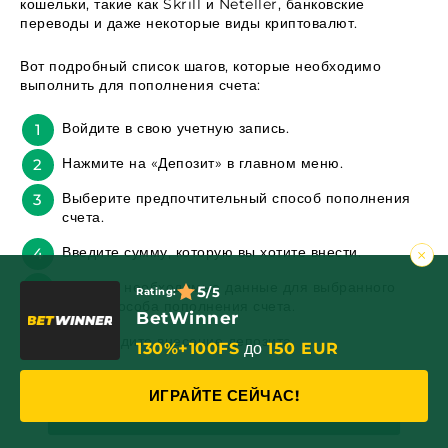
кошельки, такие как Skrill и Neteller, банковские
переводы и даже некоторые виды криптовалют.
Вот подробный список шагов, которые необходимо
выполнить для пополнения счета:
Войдите в свою учетную запись.
Нажмите на «Депозит» в главном меню.
Выберите предпочтительный способ пополнения
счета.
Введите сумму, которую вы хотите внести.
Введите необходимые данные для выбранного
5
/5
Rating:
вами способа пополнения счета.
BetWinner
Подтвердите внесение депозита.
130%+100FS
до
150 EUR
ИГРАЙТЕ СЕЙЧАС!