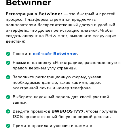
Betwinner
Регистрация в Betwinner
— это быстрый и простой
процесс. Платформа стремится предложить
пользователям беспрепятственный доступ и удобный
интерфейс, что делает регистрацию плавной. Чтобы
создать аккаунт на Betwinner, выполните следующие
действия:
Посетите
веб-сайт Betwinner
.
Нажмите на кнопку «Регистрация», расположенную в
правом верхнем углу страницы.
Заполните регистрационную форму, указав
необходимые данные, такие как имя, адрес
электронной почты и номер телефона.
Выберите надежный пароль для своей учетной
записи.
Введите промокод
BWBOOST777
, чтобы получить
130% приветственный бонус на первый депозит.
Примите правила и условия и нажмите