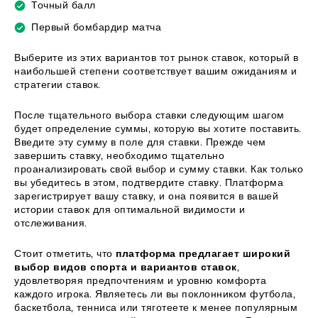
Точный балл
Первый бомбардир матча
Выберите из этих вариантов тот рынок ставок, который в
наибольшей степени соответствует вашим ожиданиям и
стратегии ставок.
После тщательного выбора ставки следующим шагом
будет определение суммы, которую вы хотите поставить.
Введите эту сумму в поле для ставки. Прежде чем
завершить ставку, необходимо тщательно
проанализировать свой выбор и сумму ставки. Как только
вы убедитесь в этом, подтвердите ставку. Платформа
зарегистрирует вашу ставку, и она появится в вашей
истории ставок для оптимальной видимости и
отслеживания.
Стоит отметить, что
платформа предлагает широкий
выбор видов спорта и вариантов ставок
,
удовлетворяя предпочтениям и уровню комфорта
каждого игрока. Являетесь ли вы поклонником футбола,
баскетбола, тенниса или тяготеете к менее популярным