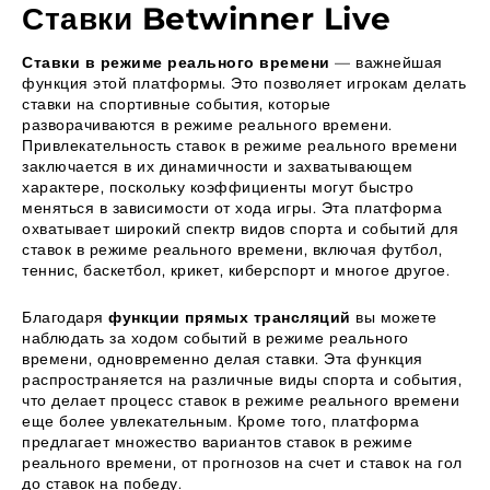
Ставки Betwinner Live
Ставки в режиме реального времени
— важнейшая
функция этой платформы. Это позволяет игрокам делать
ставки на спортивные события, которые
разворачиваются в режиме реального времени.
Привлекательность ставок в режиме реального времени
заключается в их динамичности и захватывающем
характере, поскольку коэффициенты могут быстро
меняться в зависимости от хода игры. Эта платформа
охватывает широкий спектр видов спорта и событий для
ставок в режиме реального времени, включая футбол,
теннис, баскетбол, крикет, киберспорт и многое другое.
Благодаря
функции прямых трансляций
вы можете
наблюдать за ходом событий в режиме реального
времени, одновременно делая ставки. Эта функция
распространяется на различные виды спорта и события,
что делает процесс ставок в режиме реального времени
еще более увлекательным. Кроме того, платформа
предлагает множество вариантов ставок в режиме
реального времени, от прогнозов на счет и ставок на гол
до ставок на победу.