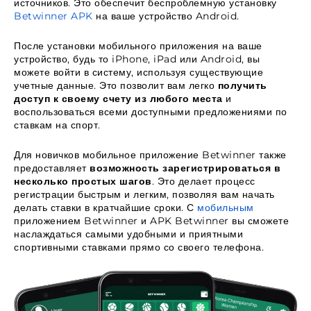
источников. Это обеспечит беспроблемную установку
Betwinner APK
на ваше устройство Android.
После установки мобильного приложения на ваше
устройство, будь то iPhone, iPad или Android, вы
можете войти в систему, используя существующие
учетные данные. Это позволит вам легко
получить
доступ к своему счету из любого места
и
воспользоваться всеми доступными предложениями по
ставкам на спорт.
Для новичков мобильное приложение Betwinner также
предоставляет
возможность зарегистрироваться в
несколько простых шагов
. Это делает процесс
регистрации быстрым и легким, позволяя вам начать
делать ставки в кратчайшие сроки. С
мобильным
приложением Betwinner и APK Betwinner вы сможете
наслаждаться самыми удобными и приятными
спортивными ставками прямо со своего телефона.