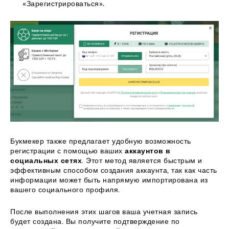
«Зарегистрироваться».
Букмекер также предлагает удобную возможность
регистрации с помощью ваших
аккаунтов в
социальных сетях
. Этот метод является быстрым и
эффективным способом создания аккаунта, так как часть
информации может быть напрямую импортирована из
вашего социального профиля.
После выполнения этих шагов ваша учетная запись
будет создана. Вы получите подтверждение по