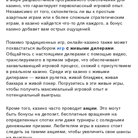
казино, что гарантирует первоклассный игровой опыт.
Независимо от того, склоняетесь ли вы к простым
азартным играм или к более сложным стратегическим
играм, в казино найдется что-то для каждого, а бонус
казино добавит вам острых ощущений.
Помимо традиционных игр, онлайн-казино также может
похвастаться выбором
игр
c
живыми дилерами
.
Общайтесь с настоящими дилерами с помощью видео,
транслируемого в прямом эфире, что обеспечивает
захватывающий игровой процесс, схожий с присутствием
в реальном казино. Среди игр казино с живыми
дилерами — живая рулетка, живой блэкджек, живая
баккара и живой покер. Погрузитесь в эти живые игры,
чтобы получить максимальный игровой опыт и
потенциальный выигрыш.
Кроме того, казино часто проводит
акции
. Это могут
быть бонусы на депозит, бесплатные вращения на
определенных слотах или даже турниры с солидными
денежными призами. Любителям игры в казино стоит
следить за такими акциями, чтобы увеличить свои шансы
на выигрыш.