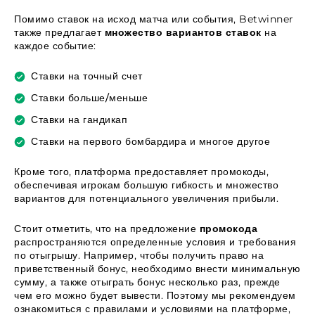
Помимо ставок на исход матча или события, Betwinner
также предлагает
множество вариантов ставок
на
каждое событие:
Ставки на точный счет
Ставки больше/меньше
Ставки на гандикап
Ставки на первого бомбардира и многое другое
Кроме того, платформа предоставляет промокоды,
обеспечивая игрокам большую гибкость и множество
вариантов для потенциального увеличения прибыли.
Стоит отметить, что на предложение
промокода
распространяются определенные условия и требования
по отыгрышу. Например, чтобы получить право на
приветственный бонус, необходимо внести минимальную
сумму, а также отыграть бонус несколько раз, прежде
чем его можно будет вывести. Поэтому мы рекомендуем
ознакомиться с правилами и условиями на платформе,