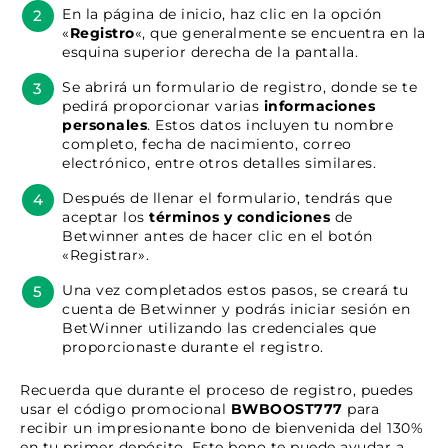
En la página de inicio, haz clic en la opción
«
Registro
«, que generalmente se encuentra en la
esquina superior derecha de la pantalla.
Se abrirá un formulario de registro, donde se te
pedirá proporcionar varias
informaciones
personales
. Estos datos incluyen tu nombre
completo, fecha de nacimiento, correo
electrónico, entre otros detalles similares.
Después de llenar el formulario, tendrás que
aceptar los
términos y condiciones
de
Betwinner antes de hacer clic en el botón
«Registrar».
Una vez completados estos pasos, se creará tu
cuenta de Betwinner y podrás iniciar sesión en
BetWinner utilizando las credenciales que
proporcionaste durante el registro.
Recuerda que durante el proceso de registro, puedes
usar el código promocional
BWBOOST777
para
recibir un impresionante bono de bienvenida del 130%
en tu primer depósito. Este bono te puede ayudar a