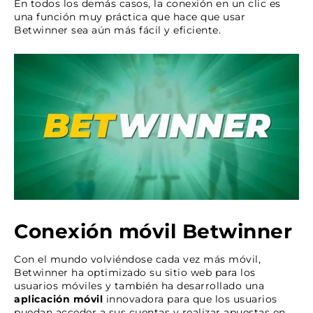
En todos los demás casos, la conexión en un clic es
una función muy práctica que hace que usar
Betwinner sea aún más fácil y eficiente.
Conexión móvil Betwinner
Con el mundo volviéndose cada vez más móvil,
Betwinner ha optimizado su sitio web para los
usuarios móviles y también ha desarrollado una
aplicación móvil
innovadora para que los usuarios
puedan acceder a sus cuentas y realizar apuestas en