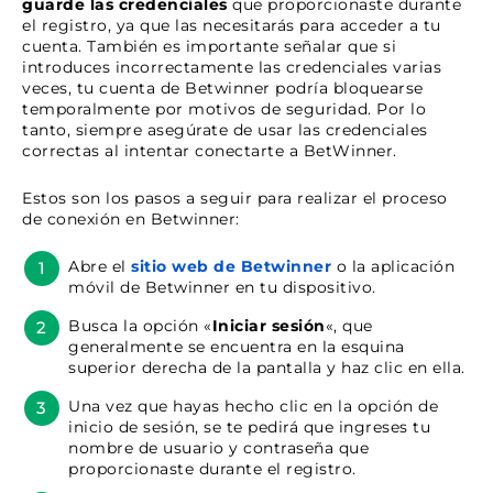
guarde las credenciales
que proporcionaste durante
el registro, ya que las necesitarás para acceder a tu
cuenta. También es importante señalar que si
introduces incorrectamente las credenciales varias
veces, tu cuenta de Betwinner podría bloquearse
temporalmente por motivos de seguridad. Por lo
tanto, siempre asegúrate de usar las credenciales
correctas al intentar conectarte a BetWinner.
Estos son los pasos a seguir para realizar el proceso
de conexión en Betwinner:
Abre el
sitio web de Betwinner
o la aplicación
móvil de Betwinner en tu dispositivo.
Busca la opción «
Iniciar sesión
«, que
generalmente se encuentra en la esquina
superior derecha de la pantalla y haz clic en ella.
Una vez que hayas hecho clic en la opción de
inicio de sesión, se te pedirá que ingreses tu
nombre de usuario y contraseña que
proporcionaste durante el registro.