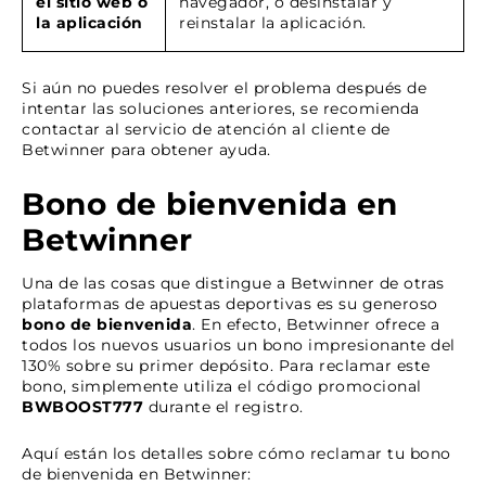
el sitio web o
navegador, o desinstalar y
la aplicación
reinstalar la aplicación.
Si aún no puedes resolver el problema después de
intentar las soluciones anteriores, se recomienda
contactar al servicio de atención al cliente de
Betwinner para obtener ayuda.
Bono de bienvenida en
Betwinner
Una de las cosas que distingue a Betwinner de otras
plataformas de apuestas deportivas es su generoso
bono de bienvenida
. En efecto, Betwinner ofrece a
todos los nuevos usuarios un bono impresionante del
130% sobre su primer depósito. Para reclamar este
bono, simplemente utiliza el código promocional
BWBOOST777
durante el registro.
Aquí están los detalles sobre cómo reclamar tu bono
de bienvenida en Betwinner: