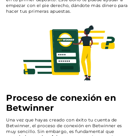
empezar con el pie derecho, dándote más dinero para
hacer tus primeras apuestas.
Proceso de conexión en
Betwinner
Una vez que hayas creado con éxito tu cuenta de
Betwinner, el proceso de conexión en Betwinner es
muy sencillo. Sin embargo, es fundamental que