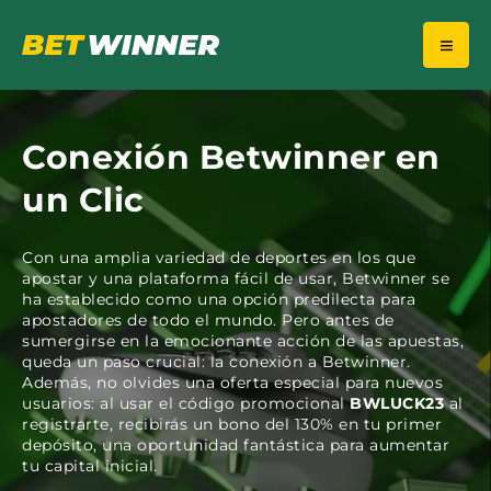
Conexión Betwinner en
un Clic
Con una amplia variedad de deportes en los que
apostar y una plataforma fácil de usar, Betwinner se
ha establecido como una opción predilecta para
apostadores de todo el mundo. Pero antes de
sumergirse en la emocionante acción de las apuestas,
queda un paso crucial: la conexión a Betwinner.
Además, no olvides una oferta especial para nuevos
usuarios: al usar el código promocional
BWLUCK23
al
registrarte, recibirás un bono del 130% en tu primer
depósito, una oportunidad fantástica para aumentar
tu capital inicial.