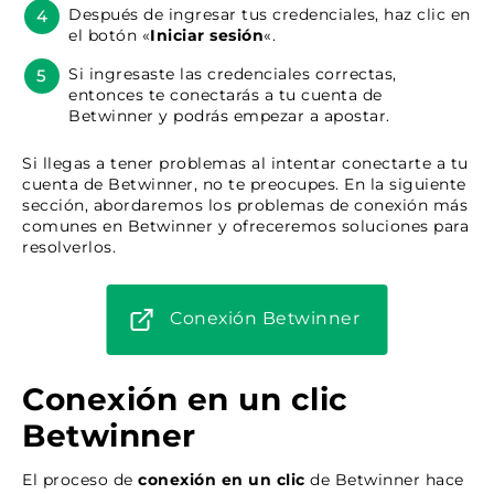
Después de ingresar tus credenciales, haz clic en
el botón «
Iniciar sesión
«.
Si ingresaste las credenciales correctas,
entonces te conectarás a tu cuenta de
Betwinner y podrás empezar a apostar.
Si llegas a tener problemas al intentar conectarte a tu
cuenta de Betwinner, no te preocupes. En la siguiente
sección, abordaremos los problemas de conexión más
comunes en Betwinner y ofreceremos soluciones para
resolverlos.
Conexión Betwinner
Conexión en un clic
Betwinner
El proceso de
conexión en un clic
de Betwinner hace