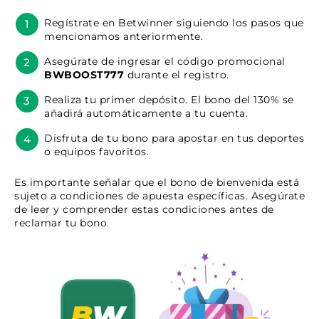
Regístrate en Betwinner siguiendo los pasos que
mencionamos anteriormente.
Asegúrate de ingresar el código promocional
BWBOOST777
durante el registro.
Realiza tu primer depósito. El bono del 130% se
añadirá automáticamente a tu cuenta.
Disfruta de tu bono para apostar en tus deportes
o equipos favoritos.
Es importante señalar que el bono de bienvenida está
sujeto a condiciones de apuesta específicas. Asegúrate
de leer y comprender estas condiciones antes de
reclamar tu bono.